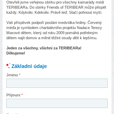
Otevřeli jsme veřejnou sbírku pro všechny kamarády médi
TERIBEARa. Do sbírky Friends of TERIBEAR může přispět
každý. Kdykoliv. Kdekoliv. Právě teď. Stačí pohnout myší.
Váš příspěvek podpoří poslání medvídka hrdiny. Červený
méďa je symbolem charitativního projektu Nadace Terezy
Maxové dětem, který od roku 2009 pomáhá potřebným
dětem najít domov a měnit těžké osudy dětí k lepšímu.
Jeden za všechny, všichni za TERIBEARa!
Děkujeme!
Základní údaje
Jméno
*
Příjmení
*