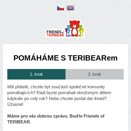
POMÁHÁME S TERIBEAR
em
1. krok
2. krok
Milí přátelé, chcete být součástí společné komunity
pomáhajících? Rádi byste pomáhali ohroženým dětem
kdykoliv po celý rok? Nebo chcete poslat dar ihned?
Úžasné!
Máme pro vás dobrou zprávu. Buďte Friends of
TERIBEAR.