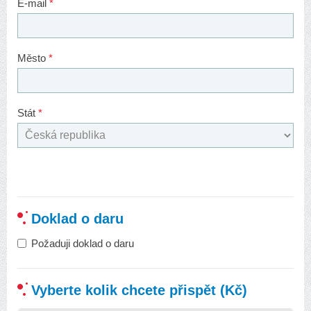
E-mail
*
Město
*
Stát
*
Doklad o daru
Požaduji doklad o daru
Vyberte kolik chcete přispět (Kč)